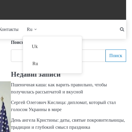
Контакты
Ru
Поиск
Uk
Поиск
Ru
Недавні записи
Пшеничная каша: как варить правильно, чтобы
получилась рассыпчатой и вкусной
Сергей Олегович Кислица: дипломат, который стал
голосом Украины в мире
День ангела Кристины: даты, святые покровительницы,
традиции и глубокий смысл праздника