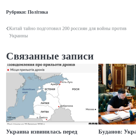
Рубрики:
Політика
Китай тайно подготовил 200 россиян для войны против
Навигация
Украины
по
записям
Связанные записи
Украина извинилась перед
Буданов: Укр