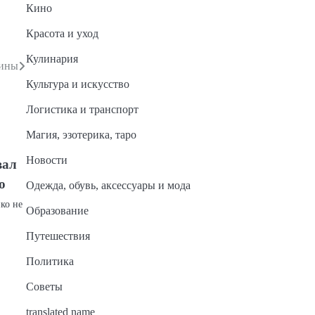
Кино
Красота и уход
Кулинария
щины
Культура и искусство
Логистика и транспорт
Магия, эзотерика, таро
Новости
вал
о
Одежда, обувь, аксессуары и мода
ко не
Образование
у
Путешествия
Политика
Советы
translated name