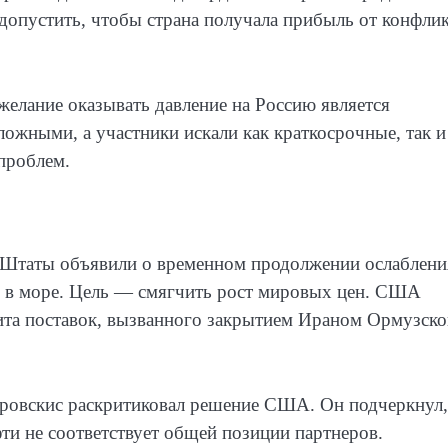
 допустить, чтобы страна получала прибыль от конфли
елание оказывать давление на Россию является
ожными, а участники искали как краткосрочные, так и
проблем.
е Штаты объявили о временном продолжении ослаблени
й в море. Цель — смягчить рост мировых цен. США
цита поставок, вызванного закрытием Ираном Ормузско
ровскис раскритиковал решение США. Он подчеркнул,
ти не соответствует общей позиции партнеров.