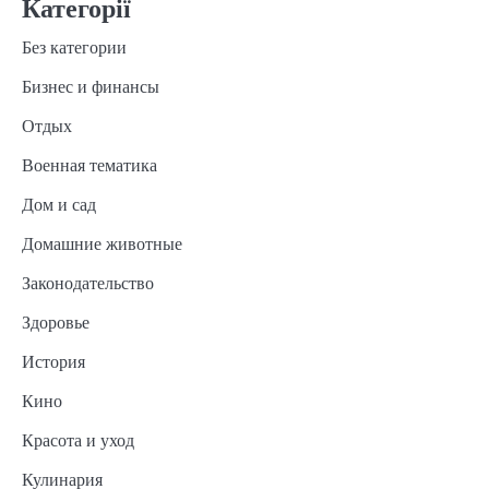
Категорії
Без категории
Бизнес и финансы
Отдых
Военная тематика
Дом и сад
Домашние животные
Законодательство
Здоровье
История
Кино
Красота и уход
Кулинария