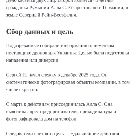
Дело касается двух лиц. Второй является 45-летняя
гражданка Румынии Алла С. Её арестовали в Германии, в
земле Северный Рейн-Вестфалия.
Сбор данных и цель
Подозреваемые собирали информацию о немецком
поставщике дронов для Украины. Целью была подготовка
нападения или диверсии.
Сергей Н. начал слежку в декабре 2025 года. Он
систематически фотографировал объекты компании, в том
числе скрытно.
С марта к действиям присоединилась Алла С. Она
выяснила адрес предпринимателя, приходила туда и
фотографировала дом на телефон.
Следователи считают: цель — «дальнейшие действия