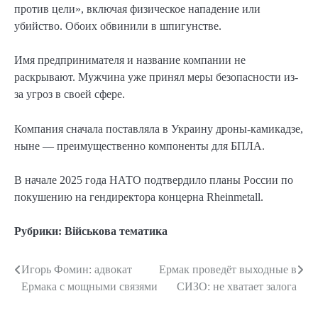
против цели», включая физическое нападение или
убийство. Обоих обвинили в шпигунстве.
Имя предпринимателя и название компании не
раскрывают. Мужчина уже принял меры безопасности из-
за угроз в своей сфере.
Компания сначала поставляла в Украину дроны-камикадзе,
ныне — преимущественно компоненты для БПЛА.
В начале 2025 года НАТО подтвердило планы России по
покушению на гендиректора концерна Rheinmetall.
Рубрики:
Військова тематика
Игорь Фомин: адвокат
Ермак проведёт выходные в
Навигация
Ермака с мощными связями
СИЗО: не хватает залога
по