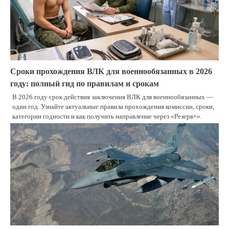
Сроки прохождения ВЛК для военнообязанных в 2026
году: полный гид по правилам и срокам
В 2026 году срок действия заключения ВЛК для военнообязанных —
один год. Узнайте актуальные правила прохождения комиссии, сроки,
категории годности и как получить направление через «Резерв+».