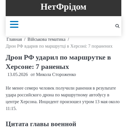
Перейти
НетФрідом
к
содержанию
Главная
Військова тематика
Дрон РФ вдарив по маршрутці в Херсоні: 7 поранених
Дрон РФ ударил по маршрутке в
Херсоне: 7 раненых
13.05.2026
от
Микола Стороженко
Не менее семеро человек получили ранения в результате
удара российского дрона по маршрутному автобусу в
центре Херсона. Инцидент произошел утром 13 мая около
11:15.
Цитата главы военной