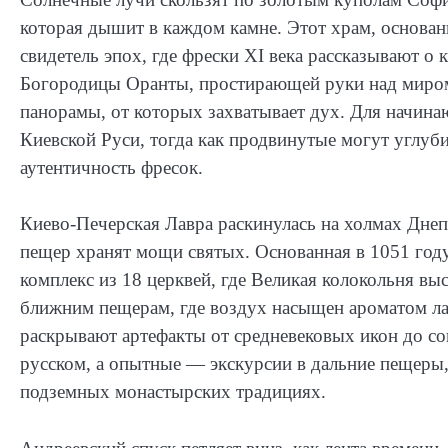
которая дышит в каждом камне. Этот храм, основа
свидетель эпох, где фрески XI века рассказывают о
Богородицы Оранты, простирающей руки над миром,
панорамы, от которых захватывает дух. Для начина
Киевской Руси, тогда как продвинутые могут углуби
аутентичность фресок.
Киево-Печерская Лавра раскинулась на холмах Днеп
пещер хранят мощи святых. Основанная в 1051 год
комплекс из 18 церквей, где Великая колокольня в
ближним пещерам, где воздух насыщен ароматом ла
раскрывают артефакты от средневековых икон до с
русском, а опытные — экскурсии в дальние пещеры,
подземных монастырских традициях.