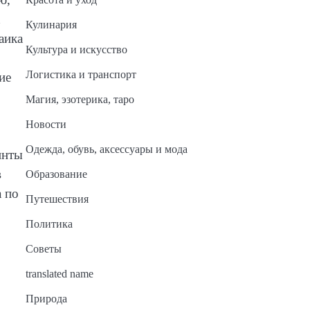
Кулинария
аика
Культура и искусство
Логистика и транспорт
ие
Магия, эзотерика, таро
Новости
Одежда, обувь, аксессуары и мода
инты
в
Образование
а по
Путешествия
Политика
Советы
translated name
Природа