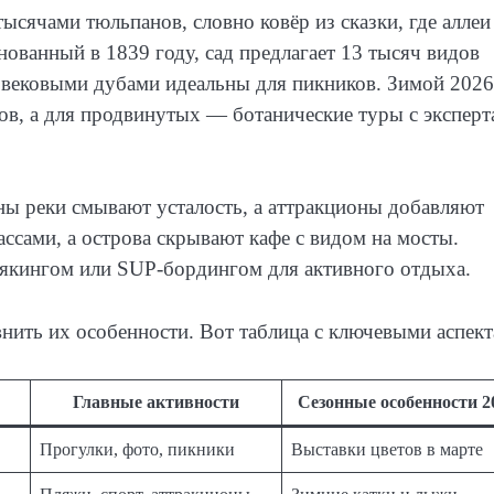
ысячами тюльпанов, словно ковёр из сказки, где аллеи
ованный в 1839 году, сад предлагает 13 тысяч видов
д вековыми дубами идеальны для пикников. Зимой 2026
тов, а для продвинутых — ботанические туры с экспер
ны реки смывают усталость, а аттракционы добавляют
ссами, а острова скрывают кафе с видом на мосты.
якингом или SUP-бордингом для активного отдыха.
авнить их особенности. Вот таблица с ключевыми аспект
Главные активности
Сезонные особенности 2
Прогулки, фото, пикники
Выставки цветов в марте