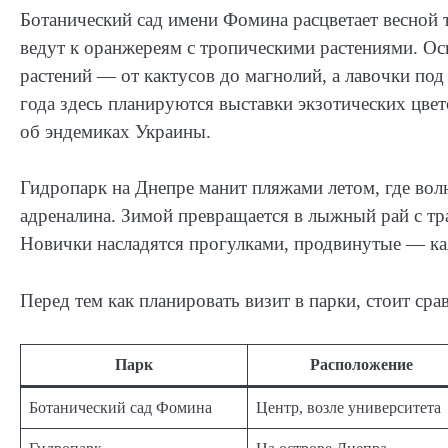
Ботанический сад имени Фомина расцветает весной т
ведут к оранжереям с тропическими растениями. Осн
растений — от кактусов до магнолий, а лавочки по
года здесь планируются выставки экзотических цве
об эндемиках Украины.
Гидропарк на Днепре манит пляжами летом, где вол
адреналина. Зимой превращается в лыжный рай с тра
Новички насладятся прогулками, продвинутые — ка
Перед тем как планировать визит в парки, стоит ср
Парк
Расположение
Ботанический сад Фомина
Центр, возле университета