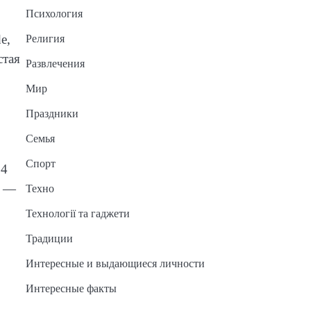
Психология
e,
Религия
стая
Развлечения
Мир
Праздники
Семья
Спорт
14
й —
Техно
Технології та гаджети
Традиции
Интересные и выдающиеся личности
Интересные факты