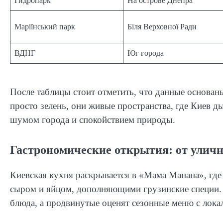
Гидропарк
На острове Днепра
Маріїнський парк
Біля Верховної Ради
ВДНГ
Юг города
После таблицы стоит отметить, что данные основаны
просто зелень, они живые пространства, где Киев д
шумом города и спокойствием природы.
Гастрономические открытия: от улично
Киевская кухня раскрывается в «Мама Манана», где 
сыром и яйцом, дополняющими грузинские специи. 
блюда, а продвинутые оценят сезонные меню с лока