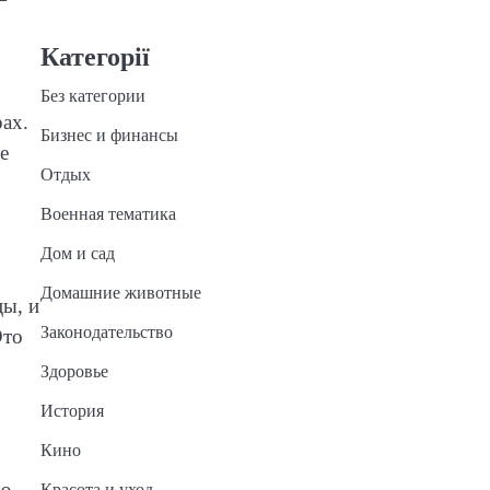
Категорії
Без категории
ах.
Бизнес и финансы
е
Отдых
Военная тематика
Дом и сад
Домашние животные
цы, и
Законодательство
Это
Здоровье
История
Кино
ю,
Красота и уход