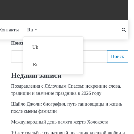
Контакты
Ru
Поиск
Uk
Поиск
Ru
Недавні записи
Поздравления с Яблочным Спасом: искренние слова,
традиции и значение праздника в 2026 году
Шайло Джоли: биография, путь танцовщицы и жизнь
после смены фамилии
Международный день памяти жертв Холокоста
19 лет свадьбы: гранатовый праздник крепкой любви и