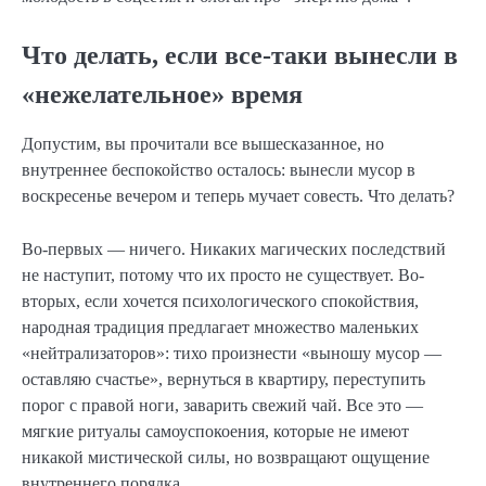
Что делать, если все-таки вынесли в
«нежелательное» время
Допустим, вы прочитали все вышесказанное, но
внутреннее беспокойство осталось: вынесли мусор в
воскресенье вечером и теперь мучает совесть. Что делать?
Во-первых — ничего. Никаких магических последствий
не наступит, потому что их просто не существует. Во-
вторых, если хочется психологического спокойствия,
народная традиция предлагает множество маленьких
«нейтрализаторов»: тихо произнести «выношу мусор —
оставляю счастье», вернуться в квартиру, переступить
порог с правой ноги, заварить свежий чай. Все это —
мягкие ритуалы самоуспокоения, которые не имеют
никакой мистической силы, но возвращают ощущение
внутреннего порядка.