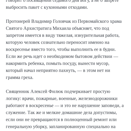
говорит о посвящении седьмого дня Богу, а не о запрете
выбросить пакет с кухонными отходами.
Протоиерей Владимир Головчак из Первомайского храма
Святого Архистратига Михаила объясняет, что под
запретом имеется в виду тяжелая, изнурительная работа,
которую человек сознательно переносит именно на
воскресенье вместо того, чтобы выполнить ее в будни.
Если же речь идет о необходимом бытовом действии —
накормить ребенка, помыть посуду, вынести мусор,
который начал неприятно пахнуть, — в этом нет ни
грамма греха.
Священник Алексей Филюк подчеркивает простую
логику: врачи, пожарные, военные, железнодорожники
работают в воскресенье — и это не нарушение заповеди, а
служение. Так же и мелкие домашние дела допустимы,
если они не превращаются в полноценный ремонт или
генеральную уборку, запланированную специально на