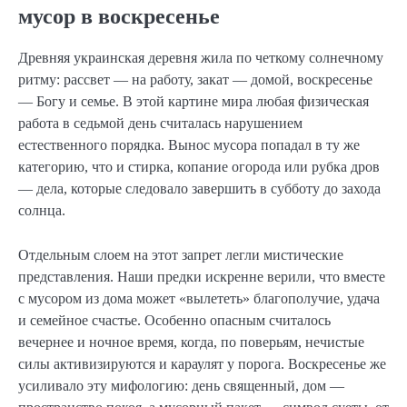
мусор в воскресенье
Древняя украинская деревня жила по четкому солнечному
ритму: рассвет — на работу, закат — домой, воскресенье
— Богу и семье. В этой картине мира любая физическая
работа в седьмой день считалась нарушением
естественного порядка. Вынос мусора попадал в ту же
категорию, что и стирка, копание огорода или рубка дров
— дела, которые следовало завершить в субботу до захода
солнца.
Отдельным слоем на этот запрет легли мистические
представления. Наши предки искренне верили, что вместе
с мусором из дома может «вылететь» благополучие, удача
и семейное счастье. Особенно опасным считалось
вечернее и ночное время, когда, по поверьям, нечистые
силы активизируются и караулят у порога. Воскресенье же
усиливало эту мифологию: день священный, дом —