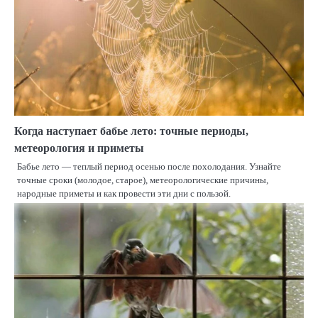
Когда наступает бабье лето: точные периоды,
метеорология и приметы
Бабье лето — теплый период осенью после похолодания. Узнайте
точные сроки (молодое, старое), метеорологические причины,
народные приметы и как провести эти дни с пользой.