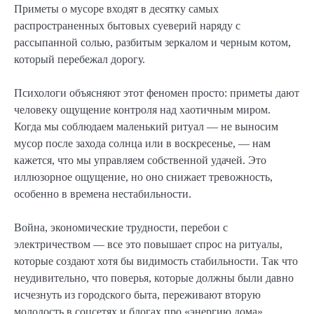
Приметы о мусоре входят в десятку самых
распространенных бытовых суеверий наряду с
рассыпанной солью, разбитым зеркалом и черным котом,
который перебежал дорогу.
Психологи объясняют этот феномен просто: приметы дают
человеку ощущение контроля над хаотичным миром.
Когда мы соблюдаем маленький ритуал — не выносим
мусор после захода солнца или в воскресенье, — нам
кажется, что мы управляем собственной удачей. Это
иллюзорное ощущение, но оно снижает тревожность,
особенно в времена нестабильности.
Война, экономические трудности, перебои с
электричеством — все это повышает спрос на ритуалы,
которые создают хотя бы видимость стабильности. Так что
неудивительно, что поверья, которые должны были давно
исчезнуть из городского быта, переживают вторую
молодость в соцсетях и блогах про «энергию дома».