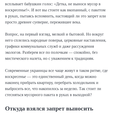
всплывает бабушкин голос: «Детка, не выноси мусор в
воскресенье!». И вот вы стоите как вкопанный, с пакетом
в руках, пытаясь вспомнить, настоящий ли это запрет или
просто древнее суеверие, пережившее века.
Вопрос, на первый взгляд, мелкий и бытовой. Но вокруг
него сплелись народные поверья, церковные наставления,
графики коммунальных служб и даже рассуждения
экологов. Разберем все по полочкам — спокойно, без
мистического налета, но с уважением к традициям.
Современные украинцы все чаще живут в таком ритме, где
воскресенье — это единственный день, когда можно
наконец прибрать квартиру, перебрать холодильник и
выбросить все, что накопилось за неделю. Так стоит ли
стесняться мусорного пакета в руках в выходной?
Откуда взялся запрет выносить