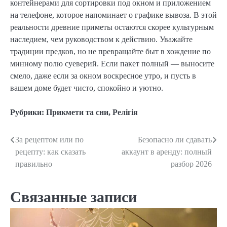
контейнерами для сортировки под окном и приложением
на телефоне, которое напоминает о графике вывоза. В этой
реальности древние приметы остаются скорее культурным
наследием, чем руководством к действию. Уважайте
традиции предков, но не превращайте быт в хождение по
минному полю суеверий. Если пакет полный — выносите
смело, даже если за окном воскресное утро, и пусть в
вашем доме будет чисто, спокойно и уютно.
Рубрики:
Прикмети та сни
,
Релігія
За рецептом или по
Безопасно ли сдавать
Навигация
рецепту: как сказать
аккаунт в аренду: полный
по
правильно
разбор 2026
записям
Связанные записи