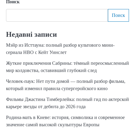
Поиск
Поиск
Недавні записи
Мэйр из Исттауна: полный разбор культового мини-
сериала HBO с Кейт Уинслет
Жуткие приключения Сабрины: тёмный переосмысленный
мир колдовства, оставивший глубокий след
Человек-паук: Нет пути домой — полный разбор фильма,
который изменил правила супергеройского кино
Фильмы Джастина Тимберлейка: полный гид по актерской
карьере звезды от дебюта до 2026 года
Родина-мать в Киеве: история, символика и современное
значение самой высокой скульптуры Европы