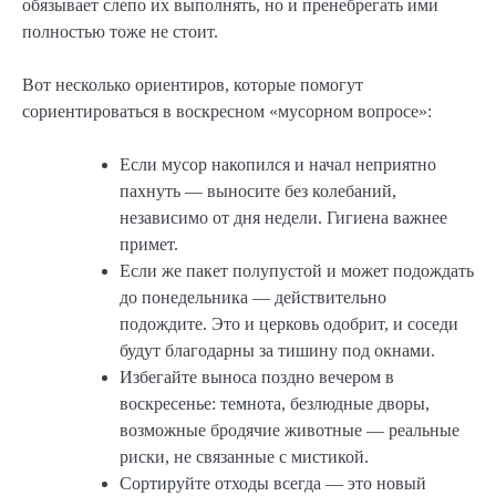
обязывает слепо их выполнять, но и пренебрегать ими
полностью тоже не стоит.
Вот несколько ориентиров, которые помогут
сориентироваться в воскресном «мусорном вопросе»:
Если мусор накопился и начал неприятно
пахнуть — выносите без колебаний,
независимо от дня недели. Гигиена важнее
примет.
Если же пакет полупустой и может подождать
до понедельника — действительно
подождите. Это и церковь одобрит, и соседи
будут благодарны за тишину под окнами.
Избегайте выноса поздно вечером в
воскресенье: темнота, безлюдные дворы,
возможные бродячие животные — реальные
риски, не связанные с мистикой.
Сортируйте отходы всегда — это новый