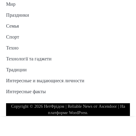
Мир
Праздники
Семья
Спорт
Техно
Технології та гаджети
Традиции
Интересные и выдающиеся личности
Интересные факты
Copyright © 2026
НетФрідом
| Reliable News от
Ascendoor
| На
платформе
WordPress
.