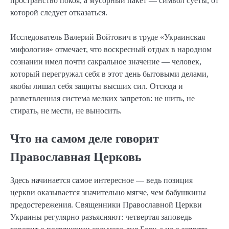
пространство покоя, а мусорный пакет — символ суеты, от
которой следует отказаться.
Исследователь Валерий Войтович в труде «Украинская
мифология» отмечает, что воскресный отдых в народном
сознании имел почти сакральное значение — человек,
который перегружал себя в этот день бытовыми делами,
якобы лишал себя защиты высших сил. Отсюда и
разветвленная система мелких запретов: не шить, не
стирать, не мести, не выносить.
Что на самом деле говорит
Православная Церковь
Здесь начинается самое интересное — ведь позиция
церкви оказывается значительно мягче, чем бабушкины
предостережения. Священники Православной Церкви
Украины регулярно разъясняют: четвертая заповедь