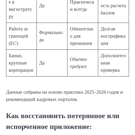
е в
Практическ
Да
ость расчета
магистрату
и всегда
баллов
ру
Работа за
Обязательн
Долгая
Формально
границей
о для
нострифика
да
(ЕС)
признания
ция
Банки,
Дополнител
Обычно
крупные
Да
ьная
требуют
корпорации
проверка
Данные собраны на основе практики 2025–2026 годов и
рекомендаций кадровых порталов.
Как восстановить потерянное или
испорченное приложение: