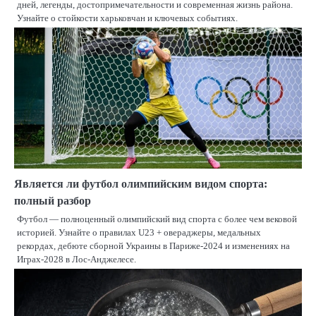
дней, легенды, достопримечательности и современная жизнь района.
Узнайте о стойкости харьковчан и ключевых событиях.
Является ли футбол олимпийским видом спорта:
полный разбор
Футбол — полноценный олимпийский вид спорта с более чем вековой
историей. Узнайте о правилах U23 + овераджеры, медальных
рекордах, дебюте сборной Украины в Париже-2024 и изменениях на
Играх-2028 в Лос-Анджелесе.