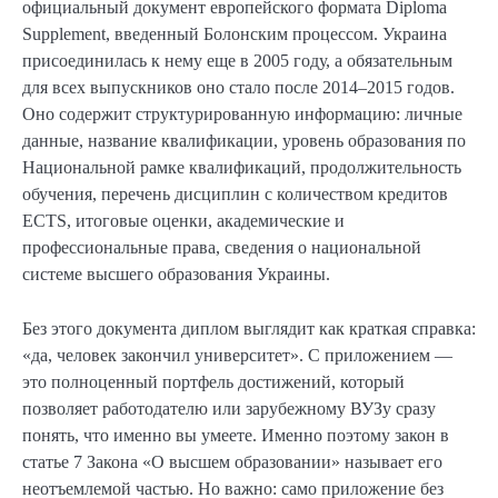
официальный документ европейского формата Diploma
Supplement, введенный Болонским процессом. Украина
присоединилась к нему еще в 2005 году, а обязательным
для всех выпускников оно стало после 2014–2015 годов.
Оно содержит структурированную информацию: личные
данные, название квалификации, уровень образования по
Национальной рамке квалификаций, продолжительность
обучения, перечень дисциплин с количеством кредитов
ECTS, итоговые оценки, академические и
профессиональные права, сведения о национальной
системе высшего образования Украины.
Без этого документа диплом выглядит как краткая справка:
«да, человек закончил университет». С приложением —
это полноценный портфель достижений, который
позволяет работодателю или зарубежному ВУЗу сразу
понять, что именно вы умеете. Именно поэтому закон в
статье 7 Закона «О высшем образовании» называет его
неотъемлемой частью. Но важно: само приложение без