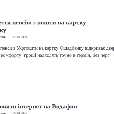
ести пенсію з пошти на картку
ку
енко
22.04.2026
пенсії з Укрпошти на картку Ощадбанку відкриває две
 комфорту: гроші надходять точно в термін, без черг
ючити інтернет на Водафон
енко
22.04.2026