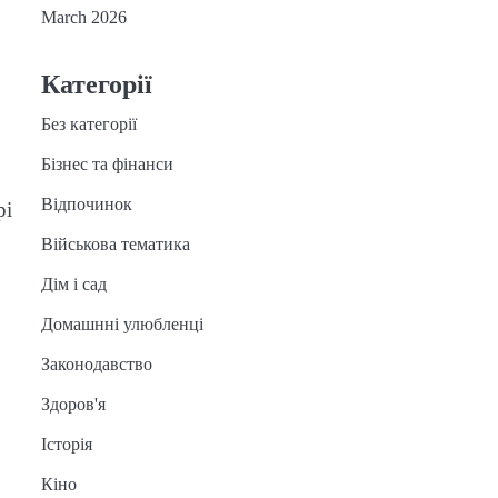
March 2026
Категорії
Без категорії
Бізнес та фінанси
Відпочинок
рі
Військова тематика
Дім і сад
Домашнні улюбленці
Законодавство
Здоров'я
Історія
Кіно