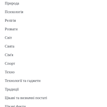
Природа
Психологія
Релігія
Розваги
Світ
Свята
Сім'я
Спорт
Техно
Технології та гаджети
Традиції
Цікаві та визначні постаті
Цікаві факти