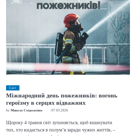
Світ
Міжнародний день пожежників: вогонь
героїзму в серцях відважних
by
Микола Стороженко
07.03.2026
Щороку 4 травня світ зупиняється, щоб вшанувати
тих, хто кидається в полум’я заради чужих життів, –