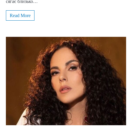
сягає близько…
Read More