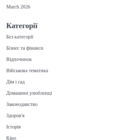
March 2026
Категорії
Без категорії
Бізнес та фінанси
Відпочинок
Військова тематика
Дім і сад
Домашнні улюбленці
Законодавство
Здоров'я
Історія
Кіно