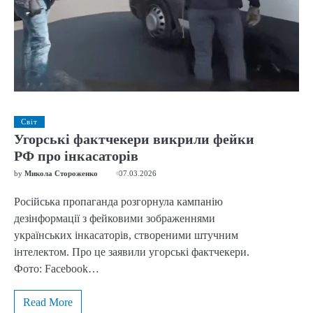
Світ
Угорські фактчекери викрили фейки
РФ про інкасаторів
by
Микола Стороженко
07.03.2026
Російська пропаганда розгорнула кампанію
дезінформації з фейковими зображеннями
українських інкасаторів, створеними штучним
інтелектом. Про це заявили угорські фактчекери.
Фото: Facebook…
Read More