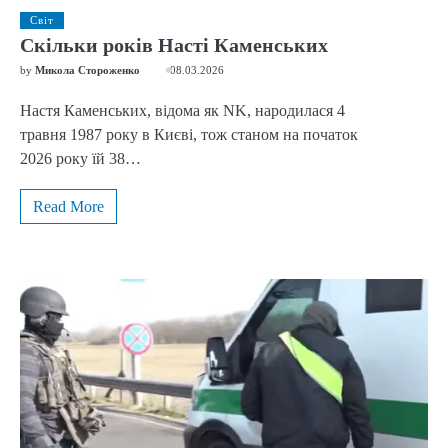
Світ
Скільки років Насті Каменських
by
Микола Стороженко
08.03.2026
Настя Каменських, відома як NK, народилася 4
травня 1987 року в Києві, тож станом на початок
2026 року їй 38…
Read More