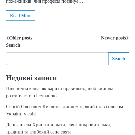
пожежників, чия професія поєднує…
Read More
Older posts
Newer posts
Posts
Search
navigation
Search
Недавні записи
Пшенична каша: як варити правильно, щоб вийшла
розсипчастою і смачною
Сергій Олегович Кислиця: дипломат, який став голосом
України у світі
День ангела Христини: дати, святі покровительки,
традиції та глибокий сенс свята