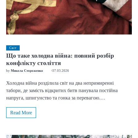
Світ
Що таке холодна війна: повний розбір
конфлікту століття
by
Микола Стороженко
07.03.2026
Холодна війна розділила світ на два непримиренні
табори, де замість відкритих битв панувала постійна
напруга, шпигунство та гонка за перевагою.…
Read More