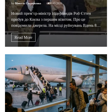
by
Микола Стороженко
08.03.2026
Новий прем’єр-міністр Нідерландів Роб Єттен
прибув до Києва з першим візитом. Про це
повідомили джерела. На місці руйнувань Вдень 8…
Read More