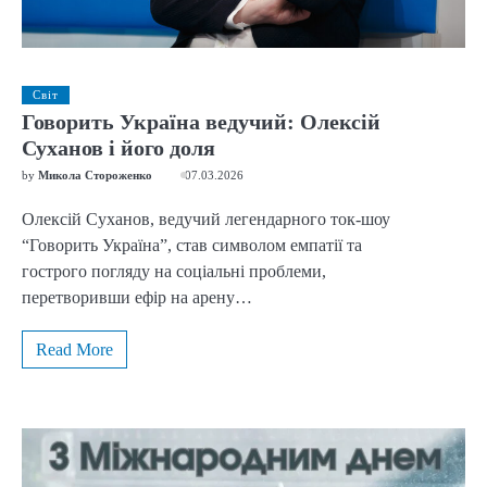
Світ
Говорить Україна ведучий: Олексій
Суханов і його доля
by
Микола Стороженко
07.03.2026
Олексій Суханов, ведучий легендарного ток-шоу
“Говорить Україна”, став символом емпатії та
гострого погляду на соціальні проблеми,
перетворивши ефір на арену…
Read More