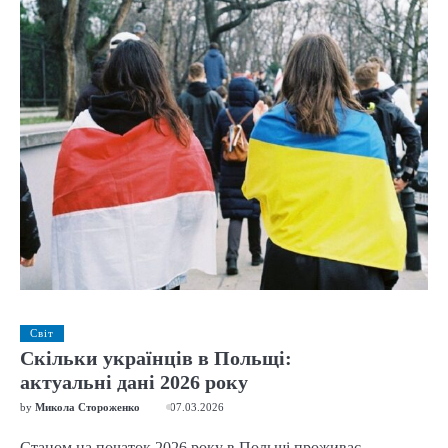
Світ
Скільки українців в Польщі:
актуальні дані 2026 року
by
Микола Стороженко
07.03.2026
Станом на початок 2026 року в Польщі проживає