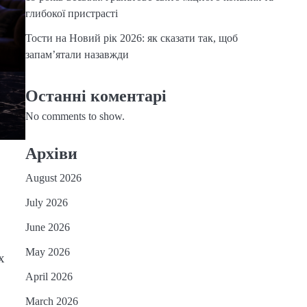
глибокої пристрасті
Тости на Новий рік 2026: як сказати так, щоб
запам’ятали назавжди
Останні коментарі
No comments to show.
Архіви
August 2026
July 2026
June 2026
May 2026
х
April 2026
March 2026