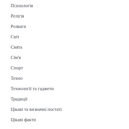
Психологія
Релігія
Розваги
Світ
Свята
Сім'я
Спорт
Техно
Технології та гаджети
Традиції
Цікаві та визначні постаті
Цікаві факти