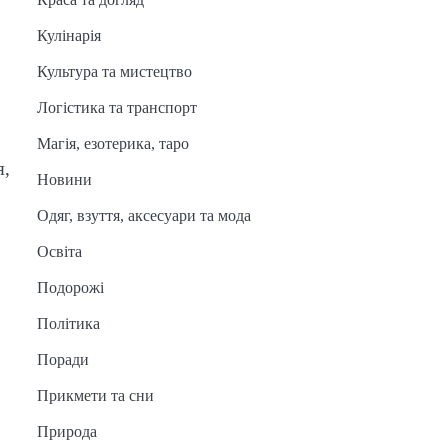
Кулінарія
Культура та мистецтво
Логістика та транспорт
Магія, езотерика, таро
я,
Новини
Одяг, взуття, аксесуари та мода
Освіта
Подорожі
Політика
Поради
Прикмети та сни
Природа