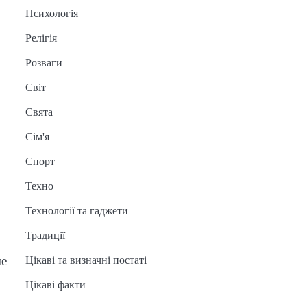
Психологія
Релігія
Розваги
Світ
Свята
Сім'я
Спорт
Техно
Технології та гаджети
Традиції
ме
Цікаві та визначні постаті
Цікаві факти