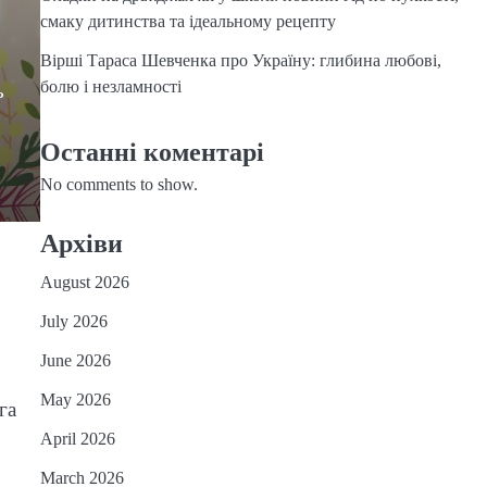
смаку дитинства та ідеальному рецепту
Вірші Тараса Шевченка про Україну: глибина любові,
болю і незламності
ь
Останні коментарі
No comments to show.
Архіви
August 2026
July 2026
June 2026
May 2026
га
April 2026
March 2026