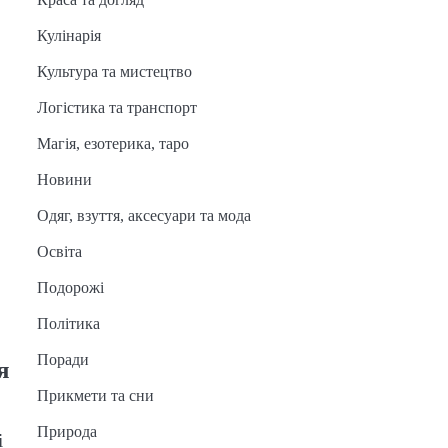
Кулінарія
Культура та мистецтво
Логістика та транспорт
Магія, езотерика, таро
Новини
Одяг, взуття, аксесуари та мода
Освіта
Подорожі
Політика
Поради
я
Прикмети та сни
Природа
і