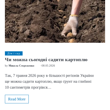
Дім і сад
Чи можна сьогодні садити картоплю
by
Микола Стороженко
08.05.2026
Так, 7 травня 2026 року в більшості регіонів України
ще можна садити картоплю, якщо ґрунт на глибині
10 сантиметрів прогрівся…
Read More