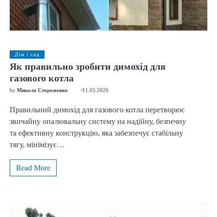
Дім і сад
Як правильно зробити димохід для
газового котла
by
Микола Стороженко
11.05.2026
Правильний димохід для газового котла перетворює
звичайну опалювальну систему на надійну, безпечну
та ефективну конструкцію, яка забезпечує стабільну
тягу, мінімізує…
Read More