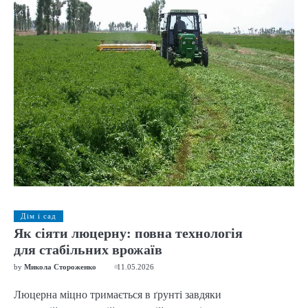
Дім і сад
Як сіяти люцерну: повна технологія
для стабільних врожаїв
by
Микола Стороженко
11.05.2026
Люцерна міцно тримається в ґрунті завдяки