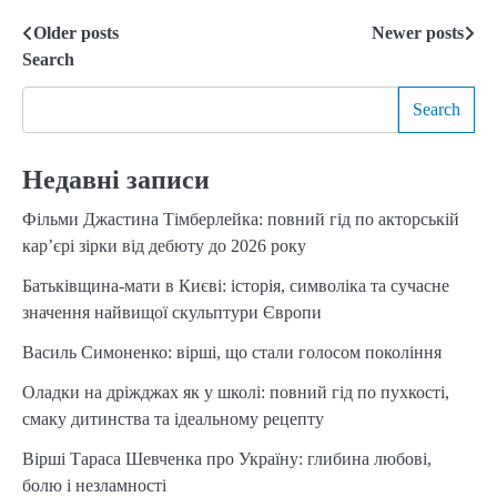
Older posts
Newer posts
Posts
Search
navigation
Search
Недавні записи
Фільми Джастина Тімберлейка: повний гід по акторській
кар’єрі зірки від дебюту до 2026 року
Батьківщина-мати в Києві: історія, символіка та сучасне
значення найвищої скульптури Європи
Василь Симоненко: вірші, що стали голосом покоління
Оладки на дріжджах як у школі: повний гід по пухкості,
смаку дитинства та ідеальному рецепту
Вірші Тараса Шевченка про Україну: глибина любові,
болю і незламності