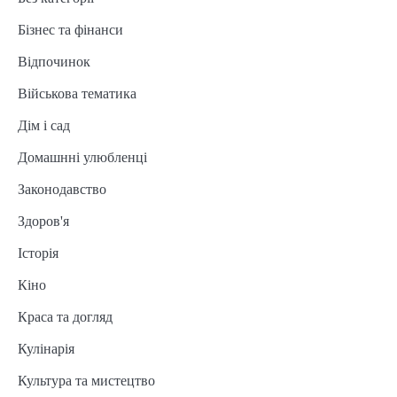
Бізнес та фінанси
Відпочинок
Військова тематика
Дім і сад
Домашнні улюбленці
Законодавство
Здоров'я
Історія
Кіно
Краса та догляд
Кулінарія
Культура та мистецтво