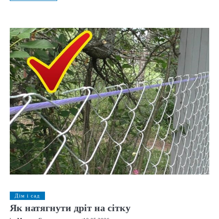
Дім і сад
Як натягнути дріт на сітку