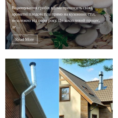
Вирощування грибів вдома приносить свіжі,
ароматні плодові тіла прямо на кухонний стіл,
незалежно від пори року. Це захопливий процес,
де…
Read More