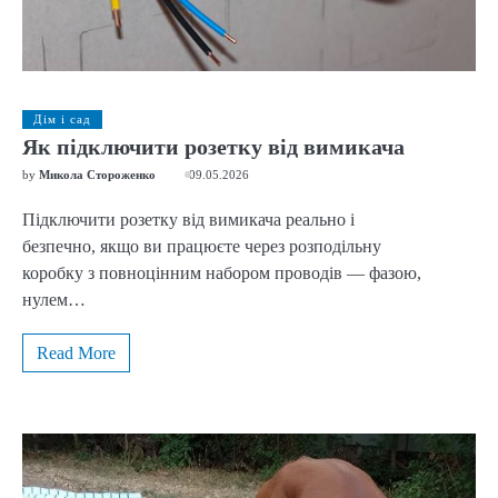
Дім і сад
Як підключити розетку від вимикача
by
Микола Стороженко
09.05.2026
Підключити розетку від вимикача реально і
безпечно, якщо ви працюєте через розподільну
коробку з повноцінним набором проводів — фазою,
нулем…
Read More