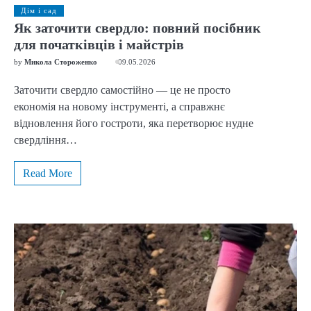
Дім і сад
Як заточити свердло: повний посібник
для початківців і майстрів
by
Микола Стороженко
09.05.2026
Заточити свердло самостійно — це не просто
економія на новому інструменті, а справжнє
відновлення його гостроти, яка перетворює нудне
свердління…
Read More