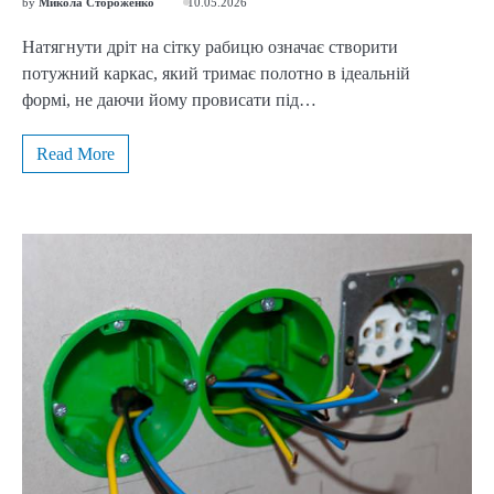
by
Микола Стороженко
10.05.2026
Натягнути дріт на сітку рабицю означає створити
потужний каркас, який тримає полотно в ідеальній
формі, не даючи йому провисати під…
Read More