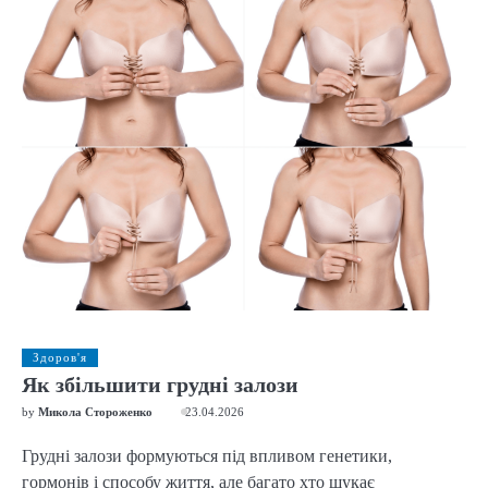
Здоров'я
Як збільшити грудні залози
by
Микола Стороженко
23.04.2026
Грудні залози формуються під впливом генетики,
гормонів і способу життя, але багато хто шукає