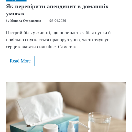
Як перевірити апендицит в домашніх
умовах
by
Микола Стороженко
23.04.2026
Гострий біль у животі, що починається біля пупка й
повільно спускається праворуч униз, часто змушує
серце калатати сильніше. Саме так…
Read More