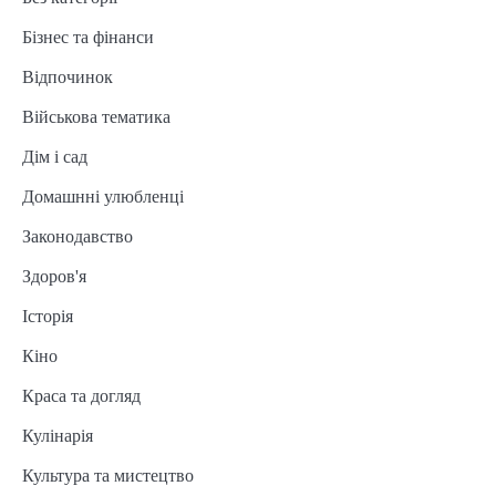
Бізнес та фінанси
Відпочинок
Військова тематика
Дім і сад
Домашнні улюбленці
Законодавство
Здоров'я
Історія
Кіно
Краса та догляд
Кулінарія
Культура та мистецтво