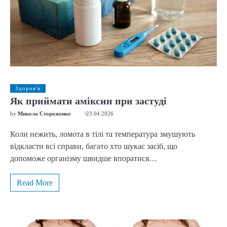
Здоров'я
Як приймати аміксин при застуді
by
Микола Стороженко
23.04.2026
Коли нежить, ломота в тілі та температура змушують
відкласти всі справи, багато хто шукає засіб, що
допоможе організму швидше впоратися…
Read More