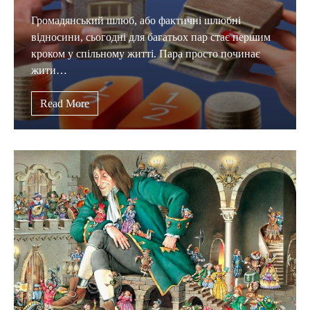
Громадянський шлюб, або фактичні шлюбні
відносини, сьогодні для багатьох пар стає першим
кроком у спільному житті. Пара просто починає
жити…
Read More