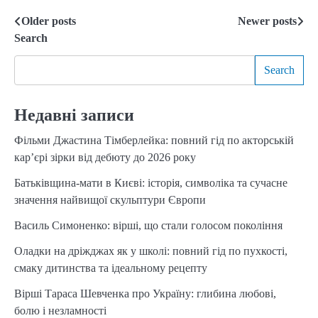
Older posts
Newer posts
Posts
Search
navigation
Search
Недавні записи
Фільми Джастина Тімберлейка: повний гід по акторській
кар’єрі зірки від дебюту до 2026 року
Батьківщина-мати в Києві: історія, символіка та сучасне
значення найвищої скульптури Європи
Василь Симоненко: вірші, що стали голосом покоління
Оладки на дріжджах як у школі: повний гід по пухкості,
смаку дитинства та ідеальному рецепту
Вірші Тараса Шевченка про Україну: глибина любові,
болю і незламності