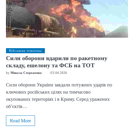
Військова тематика
Сили оборони вдарили по ракетному
складу, ешелону та ФСБ на ТОТ
by
Микола Стороженко
23.04.2026
Сили оборони України завдали потужних ударів по
ключових російських цілях на тимчасово
окупованих територіях і в Криму. Серед уражених
об’єктів…
Read More