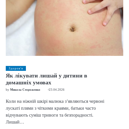
Здоров'я
Як лікувати лишай у дитини в
домашніх умовах
by
Микола Стороженко
23.04.2026
Коли на ніжній шкірі малюка з’являються червоні
лускаті плями з чіткими краями, батьки часто
відчувають суміш тривоги та безпорадності.
Лишай…