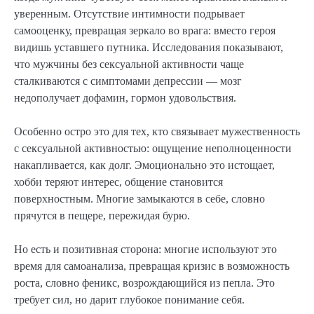
уверенным. Отсутствие интимности подрывает
самооценку, превращая зеркало во врага: вместо героя
видишь уставшего путника. Исследования показывают,
что мужчины без сексуальной активности чаще
сталкиваются с симптомами депрессии — мозг
недополучает дофамин, гормон удовольствия.
Особенно остро это для тех, кто связывает мужественность
с сексуальной активностью: ощущение неполноценности
накапливается, как долг. Эмоционально это истощает,
хобби теряют интерес, общение становится
поверхностным. Многие замыкаются в себе, словно
прячутся в пещере, пережидая бурю.
Но есть и позитивная сторона: многие используют это
время для самоанализа, превращая кризис в возможность
роста, словно феникс, возрождающийся из пепла. Это
требует сил, но дарит глубокое понимание себя.