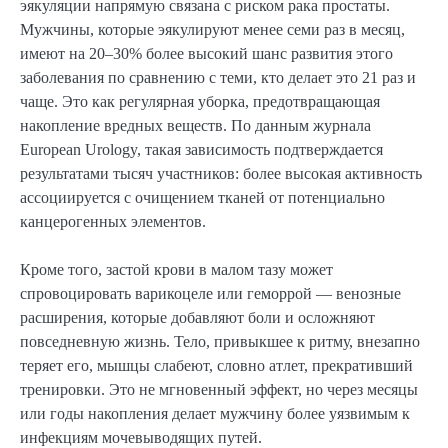
эякуляции напрямую связана с риском рака простаты.
Мужчины, которые эякулируют менее семи раз в месяц,
имеют на 20–30% более высокий шанс развития этого
заболевания по сравнению с теми, кто делает это 21 раз и
чаще. Это как регулярная уборка, предотвращающая
накопление вредных веществ. По данным журнала
European Urology, такая зависимость подтверждается
результатами тысяч участников: более высокая активность
ассоциируется с очищением тканей от потенциально
канцерогенных элементов.
Кроме того, застой крови в малом тазу может
спровоцировать варикоцеле или геморрой — венозные
расширения, которые добавляют боли и осложняют
повседневную жизнь. Тело, привыкшее к ритму, внезапно
теряет его, мышцы слабеют, словно атлет, прекративший
тренировки. Это не мгновенный эффект, но через месяцы
или годы накопления делает мужчину более уязвимым к
инфекциям мочевыводящих путей.