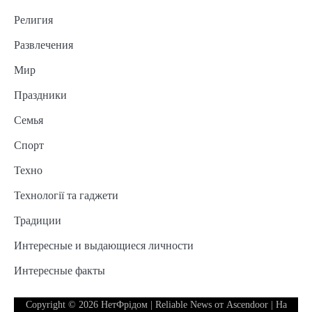
Религия
Развлечения
Мир
Праздники
Семья
Спорт
Техно
Технології та гаджети
Традиции
Интересные и выдающиеся личности
Интересные факты
Copyright © 2026
НетФрідом
| Reliable News от
Ascendoor
| На