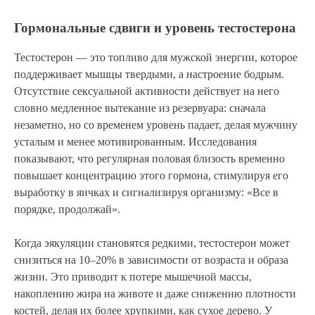
Гормональные сдвиги и уровень тестостерона
Тестостерон — это топливо для мужской энергии, которое
поддерживает мышцы твердыми, а настроение бодрым.
Отсутствие сексуальной активности действует на него
словно медленное вытекание из резервуара: сначала
незаметно, но со временем уровень падает, делая мужчину
усталым и менее мотивированным. Исследования
показывают, что регулярная половая близость временно
повышает концентрацию этого гормона, стимулируя его
выработку в яичках и сигнализируя организму: «Все в
порядке, продолжай».
Когда эякуляции становятся редкими, тестостерон может
снизиться на 10–20% в зависимости от возраста и образа
жизни. Это приводит к потере мышечной массы,
накоплению жира на животе и даже снижению плотности
костей, делая их более хрупкими, как сухое дерево. У