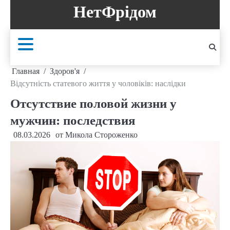
Перейти
НетФрідом
к
содержанию
Главная
Здоров'я
Відсутність статевого життя у чоловіків: наслідки
Отсутствие половой жизни у
мужчин: последствия
08.03.2026
от
Микола Стороженко