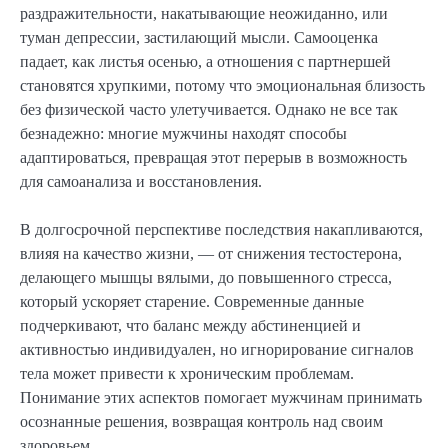
раздражительности, накатывающие неожиданно, или
туман депрессии, застилающий мысли. Самооценка
падает, как листья осенью, а отношения с партнершей
становятся хрупкими, потому что эмоциональная близость
без физической часто улетучивается. Однако не все так
безнадежно: многие мужчины находят способы
адаптироваться, превращая этот перерыв в возможность
для самоанализа и восстановления.
В долгосрочной перспективе последствия накапливаются,
влияя на качество жизни, — от снижения тестостерона,
делающего мышцы вялыми, до повышенного стресса,
который ускоряет старение. Современные данные
подчеркивают, что баланс между абстиненцией и
активностью индивидуален, но игнорирование сигналов
тела может привести к хроническим проблемам.
Понимание этих аспектов помогает мужчинам принимать
осознанные решения, возвращая контроль над своим
здоровьем.