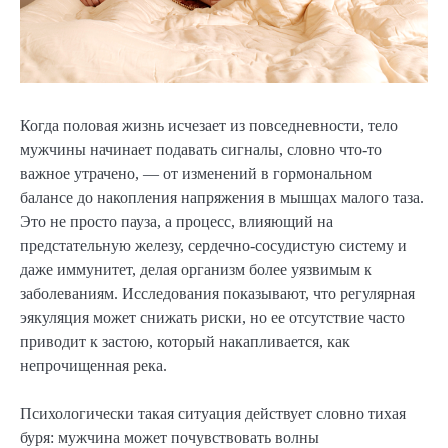
Когда половая жизнь исчезает из повседневности, тело
мужчины начинает подавать сигналы, словно что-то
важное утрачено, — от изменений в гормональном
балансе до накопления напряжения в мышцах малого таза.
Это не просто пауза, а процесс, влияющий на
предстательную железу, сердечно-сосудистую систему и
даже иммунитет, делая организм более уязвимым к
заболеваниям. Исследования показывают, что регулярная
эякуляция может снижать риски, но ее отсутствие часто
приводит к застою, который накапливается, как
непрочищенная река.
Психологически такая ситуация действует словно тихая
буря: мужчина может почувствовать волны