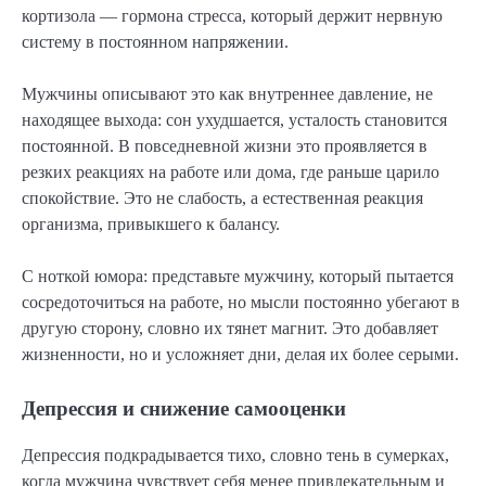
кортизола — гормона стресса, который держит нервную
систему в постоянном напряжении.
Мужчины описывают это как внутреннее давление, не
находящее выхода: сон ухудшается, усталость становится
постоянной. В повседневной жизни это проявляется в
резких реакциях на работе или дома, где раньше царило
спокойствие. Это не слабость, а естественная реакция
организма, привыкшего к балансу.
С ноткой юмора: представьте мужчину, который пытается
сосредоточиться на работе, но мысли постоянно убегают в
другую сторону, словно их тянет магнит. Это добавляет
жизненности, но и усложняет дни, делая их более серыми.
Депрессия и снижение самооценки
Депрессия подкрадывается тихо, словно тень в сумерках,
когда мужчина чувствует себя менее привлекательным и