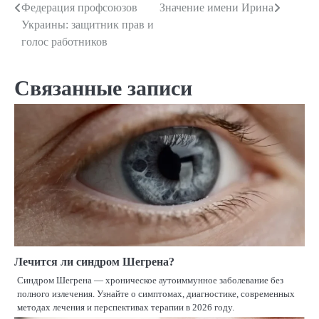
Федерация профсоюзов
Значение имени Ирина
Навигация
Украины: защитник прав и
по
голос работников
записям
Связанные записи
Лечится ли синдром Шегрена?
Синдром Шегрена — хроническое аутоиммунное заболевание без
полного излечения. Узнайте о симптомах, диагностике, современных
методах лечения и перспективах терапии в 2026 году.