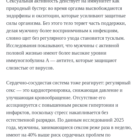
Сексуальная активность действует на иммунитет как
природный бустер: во время оргазма высвобождаются
эндорфины и окситоцин, которые усиливают защитные
силы организма. Без этого тело теряет часть поддержки,
делая мужчину более восприимчивым к инфекциям,
словно щит без регулярного ухода становится тусклым.
Исследования показывают, что мужчины с активной
половой жизнью имеют более высокие уровни
иммуноглобулина A — антител, которые защищают
слизистые от вирусов.
Сердечно-сосудистая система тоже реагирует: регулярный
секс — это кардиотренировка, снижающая давление и
улучшающая кровообращение. Отсутствие его
ассоциируется с повышенным риском гипертонии и
инфарктов, поскольку стресс накапливается без
естественной разрядки. По данным исследований 2025
года, мужчины, занимающиеся сексом реже раза в неделю,
имеют на 40% выше риск сердечных проблем по