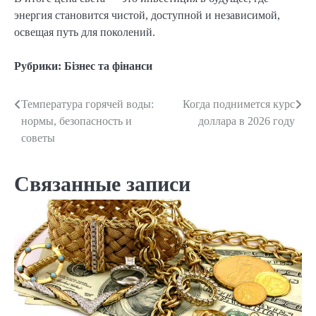
энергия становится чистой, доступной и независимой,
освещая путь для поколений.
Рубрики:
Бізнес та фінанси
Температура горячей воды:
Когда поднимется курс
Навигация
нормы, безопасность и
доллара в 2026 году
по
советы
записям
Связанные записи