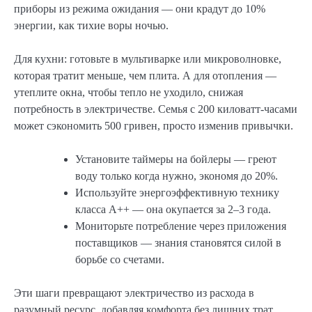
приборы из режима ожидания — они крадут до 10%
энергии, как тихие воры ночью.
Для кухни: готовьте в мультиварке или микроволновке,
которая тратит меньше, чем плита. А для отопления —
утеплите окна, чтобы тепло не уходило, снижая
потребность в электричестве. Семья с 200 киловатт-часами
может сэкономить 500 гривен, просто изменив привычки.
Установите таймеры на бойлеры — греют
воду только когда нужно, экономя до 20%.
Используйте энергоэффективную технику
класса A++ — она окупается за 2–3 года.
Мониторьте потребление через приложения
поставщиков — знания становятся силой в
борьбе со счетами.
Эти шаги превращают электричество из расхода в
разумный ресурс, добавляя комфорта без лишних трат.