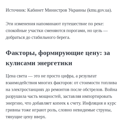
Источник: Кабинет Министров Украины (kmu.gov.ua).
Эти изменения напоминают путешествие по реке:
спокойные участки сменяются порогами, но цель —
добраться до стабильного берега.
Факторы, формирующие цену: за
кулисами энергетики
Цена света — это не просто цифра, а результат
взаимодействия многих факторов: от стоимости топлива
на электростанциях до ремонтов после обстрелов. Война
разрушила часть мощностей, заставляя импортировать
энергию, что добавляет копеек к счету. Инфляция и курс
гривны тоже играют роль, словно невидимые струны,
тянущие цену вверх.