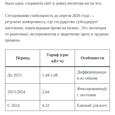
была одна: сохранить свет в домах несмотря ни на что.
Сегодняшняя стабильность до апреля 2026 года —
результат компромисса, где государство субсидирует
население, перекладывая бремя на бизнес. Это эволюция
от рыночных экспериментов к защитному щиту в трудные
времена.
Тариф (грн/
Период
Особенности
кВт·ч)
Дифференциаци
До 2023
1,44-1,68
я по объему
Фиксированный,
2023-2024
2,64
с льготами
С 2024
4,32
Единый для всех