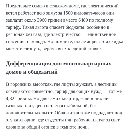
Представьте семью в сельском доме, где электрический
котел работает всю зиму: за 1500 киловатт-часов они
заплатят около 3960 гривен вместо 6480 по полному
тарифу. Такая льгота спасает бюджеты, особенно в
регионах без газа, где электричество — единственное
спасение от холода. Но помните, после апреля эта скидка
может исчезнуть, вернув всех к единой ставке.
Дифференциация для многоквартирных
домов и общежитий
В городских высотках, где лифты жужжат, а лестницы
освещаются совместно, тариф для общих нужд — тот же
4,32 гривны. Но для самих квартир, если в них нет
газовых плит, цена остается стабильной, без
дополнительных льгот. Общежития тоже подпадают под
эту категорию, где студенты или рабочие платят за свет,
словно за общий огонек в темноте ночи.