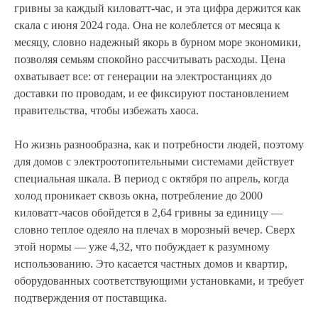
гривны за каждый киловатт-час, и эта цифра держится как
скала с июня 2024 года. Она не колеблется от месяца к
месяцу, словно надежный якорь в бурном море экономики,
позволяя семьям спокойно рассчитывать расходы. Цена
охватывает все: от генерации на электростанциях до
доставки по проводам, и ее фиксируют постановлением
правительства, чтобы избежать хаоса.
Но жизнь разнообразна, как и потребности людей, поэтому
для домов с электроотопительными системами действует
специальная шкала. В период с октября по апрель, когда
холод проникает сквозь окна, потребление до 2000
киловатт-часов обойдется в 2,64 гривны за единицу —
словно теплое одеяло на плечах в морозный вечер. Сверх
этой нормы — уже 4,32, что побуждает к разумному
использованию. Это касается частных домов и квартир,
оборудованных соответствующими установками, и требует
подтверждения от поставщика.