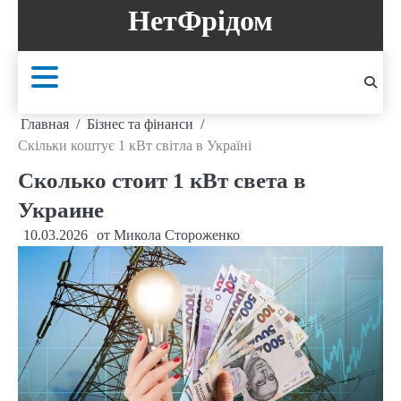
Перейти
НетФрідом
к
содержанию
Главная
Бізнес та фінанси
Скільки коштує 1 кВт світла в Україні
Сколько стоит 1 кВт света в
Украине
10.03.2026
от
Микола Стороженко