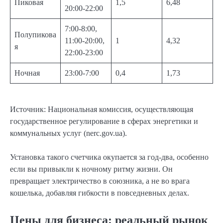
Пиковая
1,5
6,48
20:00-22:00
7:00-8:00,
Полупикова
11:00-20:00,
1
4,32
я
22:00-23:00
Ночная
23:00-7:00
0,4
1,73
Источник: Национальная комиссия, осуществляющая
государственное регулирование в сферах энергетики и
коммунальных услуг (nerc.gov.ua).
Установка такого счетчика окупается за год-два, особенно
если вы привыкли к ночному ритму жизни. Он
превращает электричество в союзника, а не во врага
кошелька, добавляя гибкости в повседневных делах.
Цены для бизнеса: реальный рынок