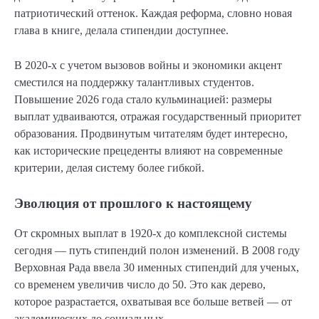
патриотический оттенок. Каждая реформа, словно новая
глава в книге, делала стипендии доступнее.
В 2020-х с учетом вызовов войны и экономики акцент
сместился на поддержку талантливых студентов.
Повышение 2026 года стало кульминацией: размеры
выплат удваиваются, отражая государственный приоритет
образования. Продвинутым читателям будет интересно,
как исторические прецеденты влияют на современные
критерии, делая систему более гибкой.
Эволюция от прошлого к настоящему
От скромных выплат в 1920-х до комплексной системы
сегодня — путь стипендий полон изменений. В 2008 году
Верховная Рада ввела 30 именных стипендий для ученых,
со временем увеличив число до 50. Это как дерево,
которое разрастается, охватывая все больше ветвей — от
академических до социальных.