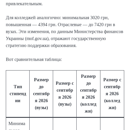
привлекательным.
Для колледжей аналогично: минимальная 3020 грн,
повышенная — 4394 грн. Отраслевые — до 7420 грн в
вузах. Эти изменения, по данным Министерства финансов
Украины (mof.gov.ua), отражают государственную
стратегию поддержки образования.
Вот сравнительная таблица:
Размер
Размер
Размер с
Размер с
до
Тип
до
сентябр
сентябр
сентябр
стипенд
сентябр
я 2026
я 2026
я 2026
ии
я 2026
(коллед
(вузы)
(коллед
(вузы)
жи)
жи)
Минима