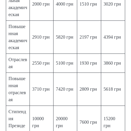
льная
2000 грн
4000 грн
1510 грн
3020 грн
академич
еская
Повыше
нная
2910 грн
5820 грн
2197 грн
4394 грн
академич
еская
Отраслев
2550 грн
5100 грн
1930 грн
3860 грн
ая
Повыше
нная
3710 грн
7420 грн
2809 грн
5618 грн
отраслев
ая
Стипенд
ия
10000
20000
15200
7600 грн
Президе
грн
грн
грн