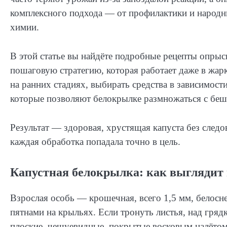
комплексного подхода — от профилактики и народн
химии.
В этой статье вы найдёте подробные рецепты опрыс
пошаговую стратегию, которая работает даже в жарк
на ранних стадиях, выбирать средства в зависимост
которые позволяют белокрылке размножаться с беш
Результат — здоровая, хрустящая капуста без следо
каждая обработка попадала точно в цель.
Капустная белокрылка: как выглядит 
Взрослая особь — крошечная, всего 1,5 мм, белос
пятнами на крыльях. Если тронуть листья, над гряд
плоские, чешуевидные, покрытые восковым налётом,