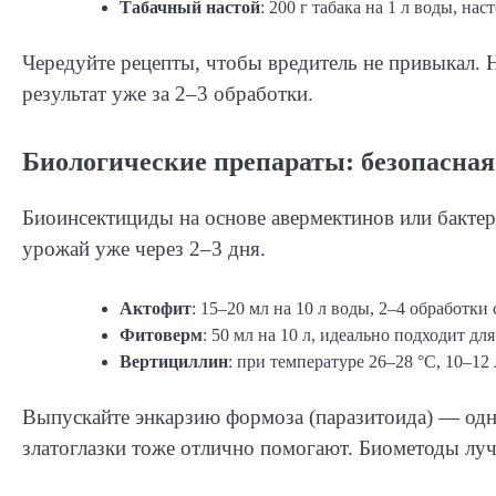
Табачный настой
: 200 г табака на 1 л воды, на
Чередуйте рецепты, чтобы вредитель не привыкал. 
результат уже за 2–3 обработки.
Биологические препараты: безопасная
Биоинсектициды на основе авермектинов или бактер
урожай уже через 2–3 дня.
Актофит
: 15–20 мл на 10 л воды, 2–4 обработки
Фитоверм
: 50 мл на 10 л, идеально подходит дл
Вертициллин
: при температуре 26–28 °C, 10–12 
Выпускайте энкарзию формоза (паразитоида) — одн
златоглазки тоже отлично помогают. Биометоды луч