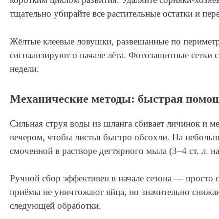
тщательно убирайте все растительные остатки и пер
Жёлтые клеевые ловушки, развешанные по периметру
сигнализируют о начале лёта. Фотозащитные сетки
недели.
Механические методы: быстрая помощ
Сильная струя воды из шланга сбивает личинок и м
вечером, чтобы листья быстро обсохли. На неболь
смоченной в растворе дегтярного мыла (3–4 ст. л. на
Ручной сбор эффективен в начале сезона — просто 
приёмы не уничтожают яйца, но значительно снижаю
следующей обработки.