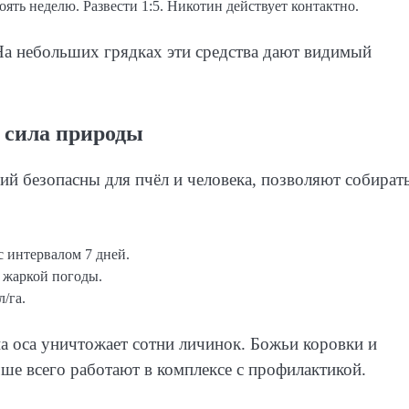
стоять неделю. Развести 1:5. Никотин действует контактно.
На небольших грядках эти средства дают видимый
 сила природы
ий безопасны для пчёл и человека, позволяют собират
 с интервалом 7 дней.
я жаркой погоды.
л/га.
а оса уничтожает сотни личинок. Божьи коровки и
ше всего работают в комплексе с профилактикой.