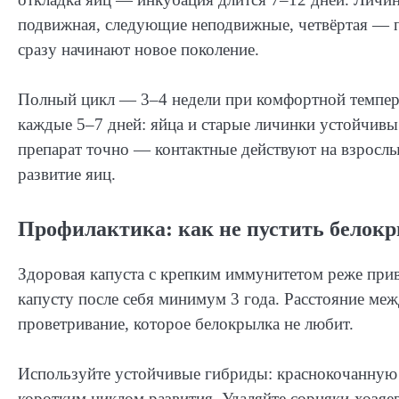
подвижная, следующие неподвижные, четвёртая — п
сразу начинают новое поколение.
Полный цикл — 3–4 недели при комфортной темпер
каждые 5–7 дней: яйца и старые личинки устойчивы
препарат точно — контактные действуют на взросл
развитие яиц.
Профилактика: как не пустить белокр
Здоровая капуста с крепким иммунитетом реже прив
капусту после себя минимум 3 года. Расстояние ме
проветривание, которое белокрылка не любит.
Используйте устойчивые гибриды: краснокочанную 
коротким циклом развития. Удаляйте сорняки-хозяев