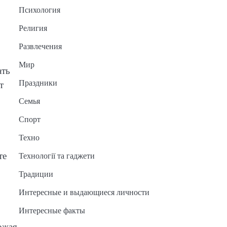
Психология
Религия
Развлечения
Мир
ать
Праздники
т
Семья
Спорт
Техно
те
Технології та гаджети
Традиции
Интересные и выдающиеся личности
Интересные факты
ожая