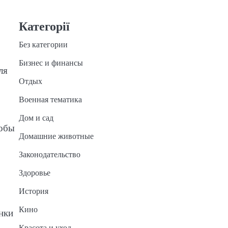
Категорії
Без категории
Бизнес и финансы
ля
Отдых
Военная тематика
Дом и сад
тобы
Домашние животные
Законодательство
Здоровье
История
Кино
инки
Красота и уход