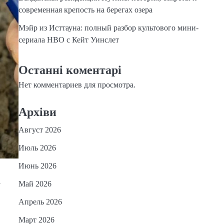
современная крепость на берегах озера
Мэйр из Исттауна: полный разбор культового мини-
сериала HBO с Кейт Уинслет
Останні коментарі
Нет комментариев для просмотра.
Архіви
Август 2026
Июль 2026
Июнь 2026
.
Май 2026
Апрель 2026
Март 2026