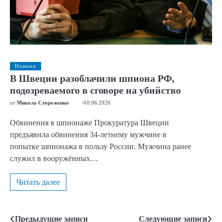
Новини
В Швеции разоблачили шпиона РФ,
подозреваемого в сговоре на убийство
от
Микола Стороженко
10.06.2026
Обвинения в шпионаже Прокуратура Швеции
предъявила обвинения 34-летнему мужчине в
попытке шпионажа в пользу России. Мужчина ранее
служил в вооружённых…
Читать далее
Предыдущие записи
Следующие записи
Навигация