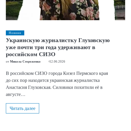
Новини
Украинскую журналистку Глуховскую
уже почти три года удерживают в
российском СИЗО
от
Микола Стороженко
12.06.2026
В российском СИЗО города Кизел Пермского края
до сих пор находится украинская журналистка
Анастасия Глуховская. Силовики похитили её в
августе…
Читать далее