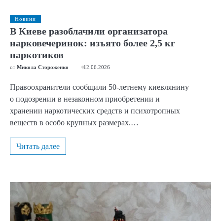
Новини
В Киеве разоблачили организатора
нарковечеринок: изъято более 2,5 кг
наркотиков
от
Микола Стороженко
12.06.2026
Правоохранители сообщили 50-летнему киевлянину
о подозрении в незаконном приобретении и
хранении наркотических средств и психотропных
веществ в особо крупных размерах.…
Читать далее