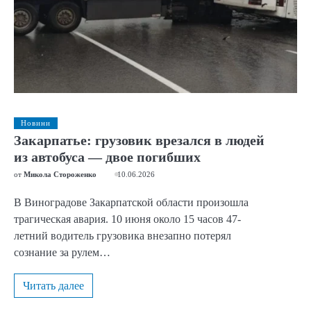
Новини
Закарпатье: грузовик врезался в людей
из автобуса — двое погибших
от
Микола Стороженко
10.06.2026
В Виноградове Закарпатской области произошла
трагическая авария. 10 июня около 15 часов 47-
летний водитель грузовика внезапно потерял
сознание за рулем…
Читать далее