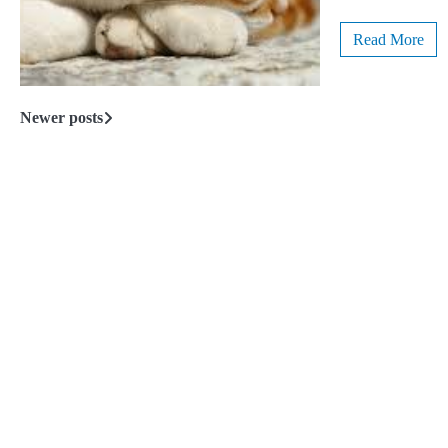
Read More
Newer posts
Posts
navigation