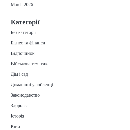
March 2026
Категорії
Без категорії
Бізнес та фінанси
Відпочинок
Військова тематика
Дім і сад
Домашнні улюбленці
Законодавство
Здоров'я
Історія
Кіно