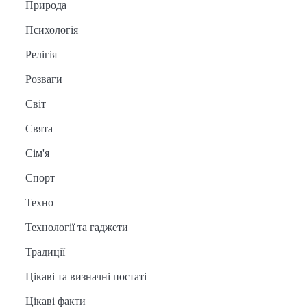
Природа
Психологія
Релігія
Розваги
Світ
Свята
Сім'я
Спорт
Техно
Технології та гаджети
Традиції
Цікаві та визначні постаті
Цікаві факти